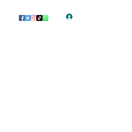
Iniciar sesión
Inicio
Carta o Menú
Tienda Mágica
Más