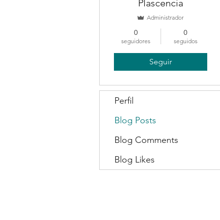
Plascencia
Administrador
0
0
seguidores
seguidos
Seguir
Perfil
Blog Posts
Blog Comments
Blog Likes